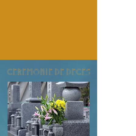
ceremonie de deces