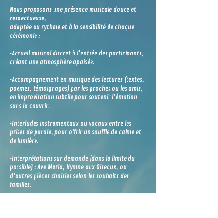
Nous proposons une présence musicale douce et
respectueuse,
adaptée au rythme et à la sensibilité de chaque
cérémonie :
•Accueil musical discret à l’entrée des participants,
créant une atmosphère apaisée.
•Accompagnement en musique des lectures (textes,
poèmes, témoignages) par les proches ou les amis,
en improvisation subtile pour soutenir l’émotion
sans la couvrir.
•Interludes instrumentaux ou vocaux entre les
prises de parole, pour offrir un souffle de calme et
de lumière.
•Interprétations sur demande (dans la limite du
possible) : Ave Maria, Hymne aux Oiseaux, ou
d’autres pièces choisies selon les souhaits des
familles.
•Séléction de textes ou poèmes pour lecture